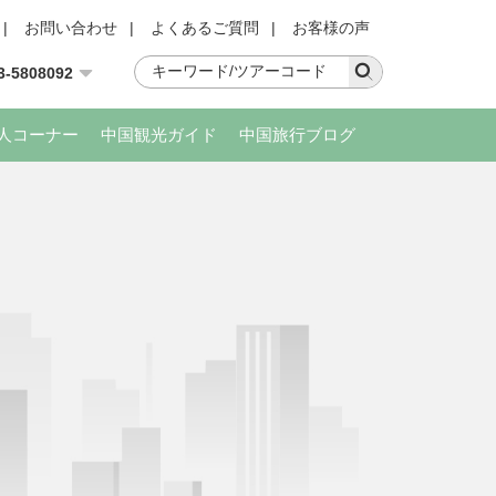
|
お問い合わせ
|
よくあるご質問
|
お客様の声
3-5808092
人コーナー
中国観光ガイド
中国旅行ブログ