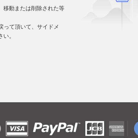
、移動または削除された等
。
へ戻って頂いて、サイドメ
さい。