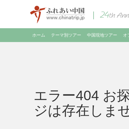
ホーム
テーマ別ツアー
中国現地ツアー
オ
エラー404 お
ジは存在しま