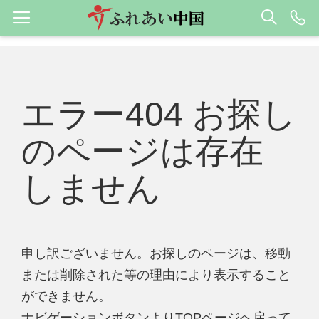
エラー404 お探し
のページは存在
しません
申し訳ございません。お探しのページは、移動
または削除された等の理由により表示すること
ができません。
ナビゲーションボタンよりTOPページへ戻って