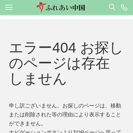
エラー404 お探し
のページは存在
しません
申し訳ございません。お探しのページは、移動
または削除された等の理由により表示すること
ができません。
ナビゲーションボタンよりTOPページへ戻って