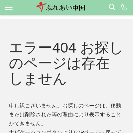
エラー404 お探し
のページは存在
しません
申し訳ございません。お探しのページは、移動
または削除された等の理由により表示すること
ができません。
ナビゲーションボタンよりTOPページへ戻って