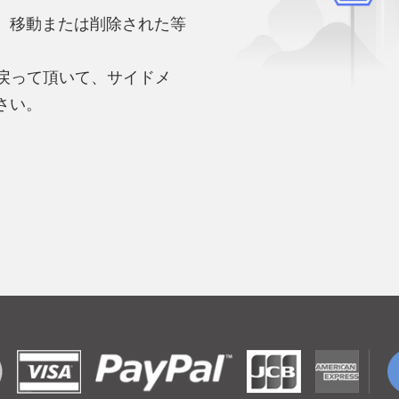
、移動または削除された等
。
へ戻って頂いて、サイドメ
さい。