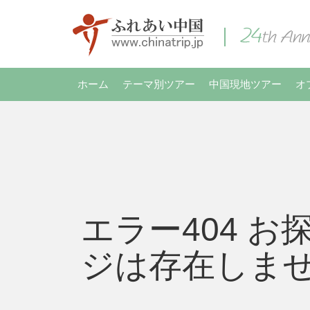
ホーム
テーマ別ツアー
中国現地ツアー
オ
エラー404 お
ジは存在しま