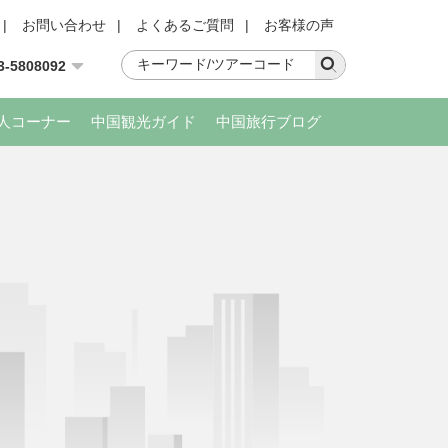
|
お問い合わせ
|
よくあるご質問
|
お客様の声
3-5808092
人コーナー
中国観光ガイド
中国旅行ブログ