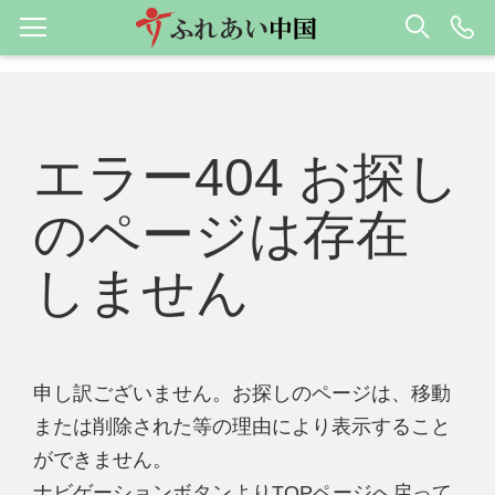
エラー404 お探し
のページは存在
しません
申し訳ございません。お探しのページは、移動
または削除された等の理由により表示すること
ができません。
ナビゲーションボタンよりTOPページへ戻って