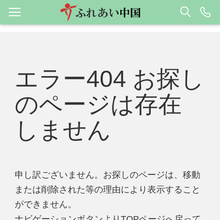
エラー404 お探し
のページは存在
しません
申し訳ございません。お探しのページは、移動
または削除された等の理由により表示すること
ができません。
ナビゲーションボタンよりTOPページへ戻って