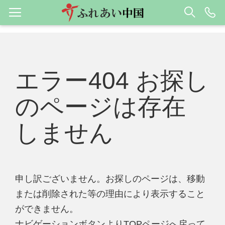
エラー404 お探し
のページは存在
しません
申し訳ございません。お探しのページは、移動
または削除された等の理由により表示すること
ができません。
ナビゲーションボタンよりTOPページへ戻って