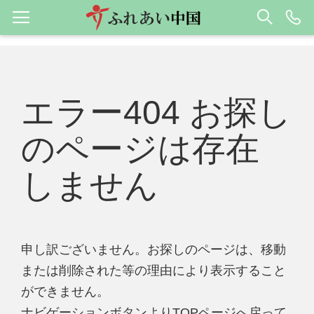
エラー404 お探し
のページは存在
しません
申し訳ございません。お探しのページは、移動
または削除された等の理由により表示すること
ができません。
ナビゲーションボタンよりTOPページへ戻って