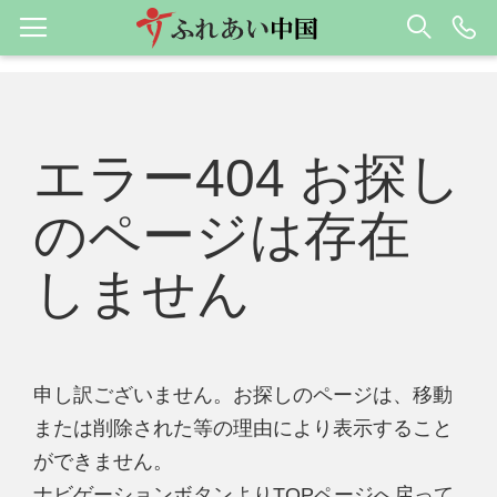
エラー404 お探し
のページは存在
しません
申し訳ございません。お探しのページは、移動
または削除された等の理由により表示すること
ができません。
ナビゲーションボタンよりTOPページへ戻って