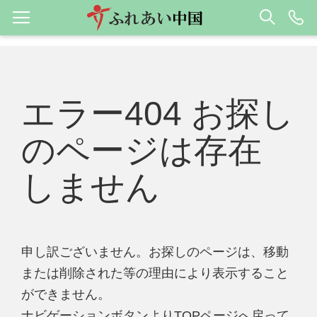
エラー404 お探し
のページは存在
しません
申し訳ございません。お探しのページは、移動
または削除された等の理由により表示すること
ができません。
ナビゲーションボタンよりTOPページへ戻って