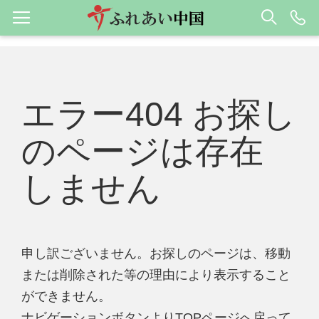
エラー404 お探し
のページは存在
しません
申し訳ございません。お探しのページは、移動
または削除された等の理由により表示すること
ができません。
ナビゲーションボタンよりTOPページへ戻って