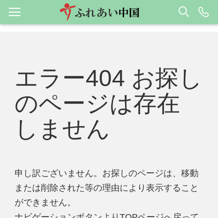
エラー404 お探し
のページは存在
しません
申し訳ございません。お探しのページは、移動
または削除された等の理由により表示すること
ができません。
ナビゲーションボタンよりTOPページへ戻って