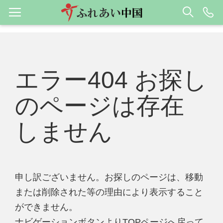
エラー404 お探し
のページは存在
しません
申し訳ございません。お探しのページは、移動
または削除された等の理由により表示すること
ができません。
ナビゲーションボタンよりTOPページへ戻って