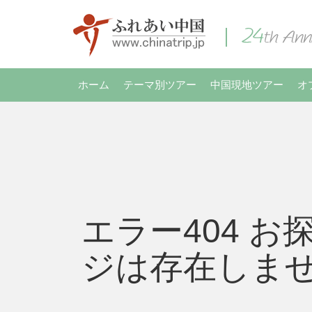
ホーム
テーマ別ツアー
中国現地ツアー
オ
エラー404 お
ジは存在しま