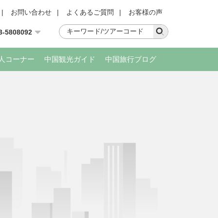
|
お問い合わせ
|
よくあるご質問
|
お客様の声
3-5808092
人コーナー
中国観光ガイド
中国旅行ブログ