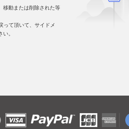
、移動または削除された等
。
へ戻って頂いて、サイドメ
さい。