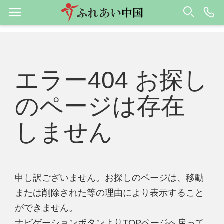
エラー404 お探し
のページは存在
しません
申し訳ございません。お探しのページは、移動
または削除された等の理由により表示すること
ができません。
ナビゲーションボタンよりTOPページへ戻って