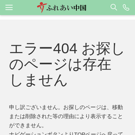
エラー404 お探し
のページは存在
しません
申し訳ございません。お探しのページは、移動
または削除された等の理由により表示すること
ができません。
ナビゲーションボタンよりTOPページへ戻って