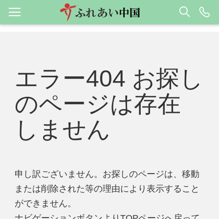
エラー404 お探し
のページは存在
しません
申し訳ございません。お探しのページは、移動
または削除された等の理由により表示すること
ができません。
ナビゲーションボタンよりTOPページへ戻って