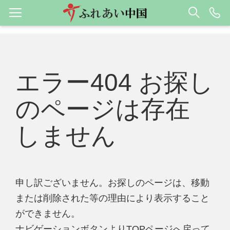
エラー404 お探し
のページは存在
しません
申し訳ございません。お探しのページは、移動
または削除された等の理由により表示すること
ができません。
ナビゲーションボタンよりTOPページへ戻って