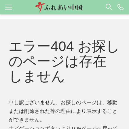
エラー404 お探し
のページは存在
しません
申し訳ございません。お探しのページは、移動
または削除された等の理由により表示すること
ができません。
ナビゲーションボタンよりTOPページへ戻って