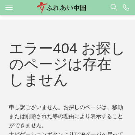
エラー404 お探し
のページは存在
しません
申し訳ございません。お探しのページは、移動
または削除された等の理由により表示すること
ができません。
ナビゲーションボタンよりTOPページへ戻って