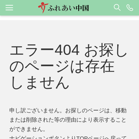
エラー404 お探し
のページは存在
しません
申し訳ございません。お探しのページは、移動
または削除された等の理由により表示すること
ができません。
ナビゲーションボタンよりTOPページへ戻って