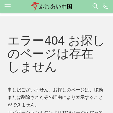
エラー404 お探し
のページは存在
しません
申し訳ございません。お探しのページは、移動
または削除された等の理由により表示すること
ができません。
ナビゲーションボタンよりTOPページへ戻って