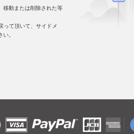
、移動または削除された等
。
へ戻って頂いて、サイドメ
さい。