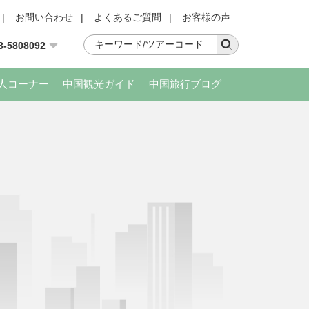
|
お問い合わせ
|
よくあるご質問
|
お客様の声
3-5808092
人コーナー
中国観光ガイド
中国旅行ブログ