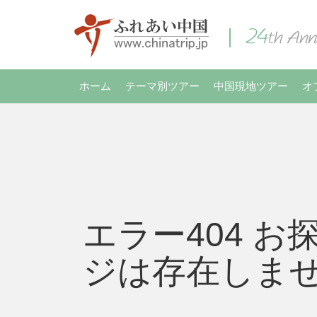
ホーム
テーマ別ツアー
中国現地ツアー
オ
エラー404 お
ジは存在しま