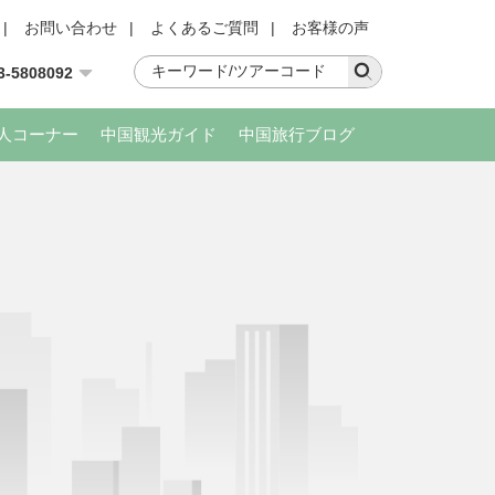
|
お問い合わせ
|
よくあるご質問
|
お客様の声
3-5808092
人コーナー
中国観光ガイド
中国旅行ブログ