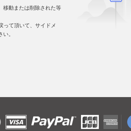
、移動または削除された等
。
へ戻って頂いて、サイドメ
さい。