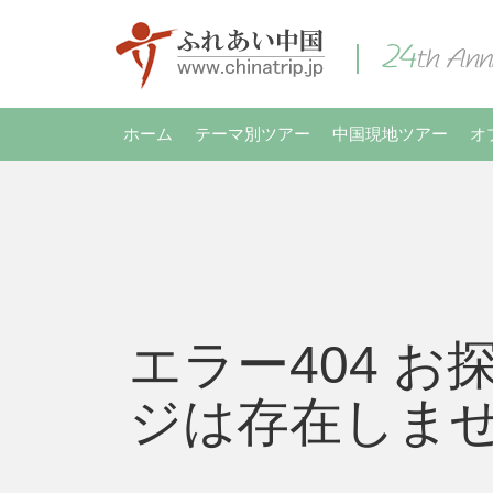
ホーム
テーマ別ツアー
中国現地ツアー
オ
エラー404 お
ジは存在しま