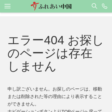
エラー404 お探し
のページは存在
しません
申し訳ございません。お探しのページは、移動
または削除された等の理由により表示すること
ができません。
ナビゲーションボタンよりTOPページへ戻って