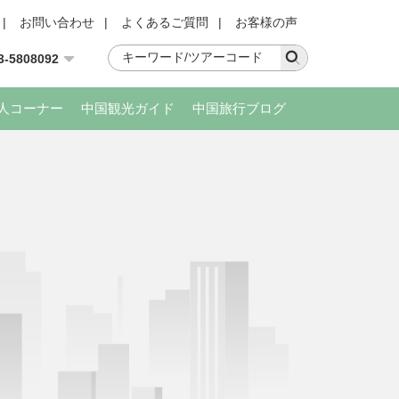
|
お問い合わせ
|
よくあるご質問
|
お客様の声
3-5808092
人コーナー
中国観光ガイド
中国旅行ブログ