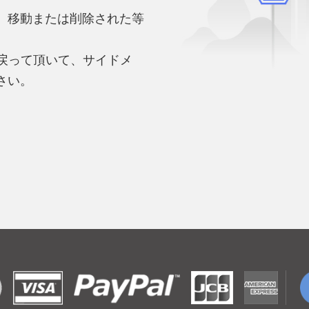
、移動または削除された等
。
へ戻って頂いて、サイドメ
さい。