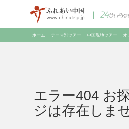
ホーム
テーマ別ツアー
中国現地ツアー
オ
エラー404 お
ジは存在しま