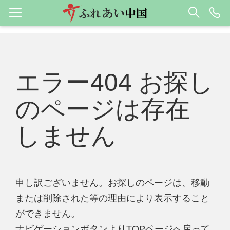
エラー404 お探し
のページは存在
しません
申し訳ございません。お探しのページは、移動
または削除された等の理由により表示すること
ができません。
ナビゲーションボタンよりTOPページへ戻って