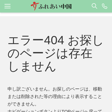
エラー404 お探し
のページは存在
しません
申し訳ございません。お探しのページは、移動
または削除された等の理由により表示すること
ができません。
ナビゲーションボタンよりTOPページへ戻って