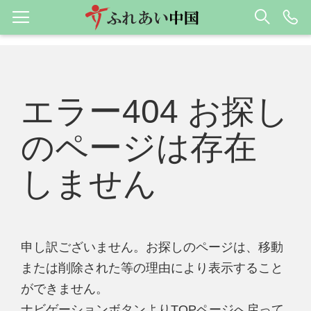
エラー404 お探し
のページは存在
しません
申し訳ございません。お探しのページは、移動
または削除された等の理由により表示すること
ができません。
ナビゲーションボタンよりTOPページへ戻って