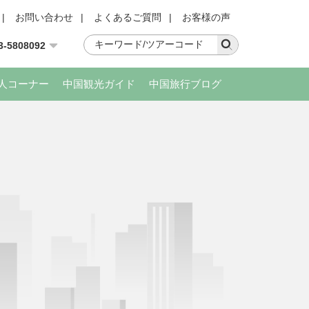
|
お問い合わせ
|
よくあるご質問
|
お客様の声
3-5808092
人コーナー
中国観光ガイド
中国旅行ブログ