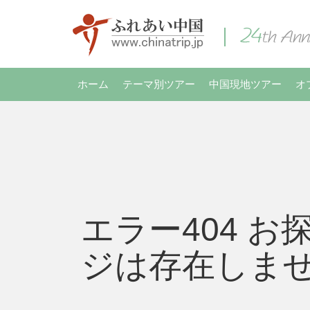
ホーム
テーマ別ツアー
中国現地ツアー
オ
エラー404 お
ジは存在しま