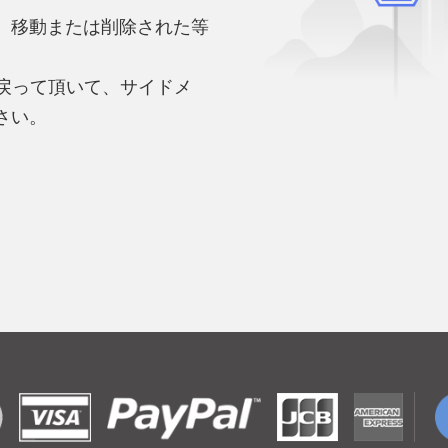
、移動または削除された等
。
へ戻って頂いて、サイドメ
さい。