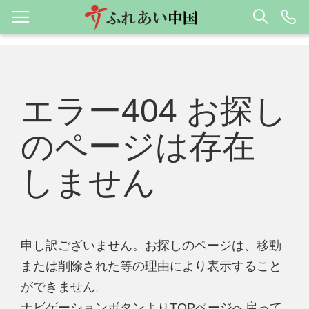
エラー404 お探し
のページは存在
しません
申し訳ございません。お探しのページは、移動
または削除された等の理由により表示すること
ができません。
ナビゲーションボタンよりTOPページへ戻って