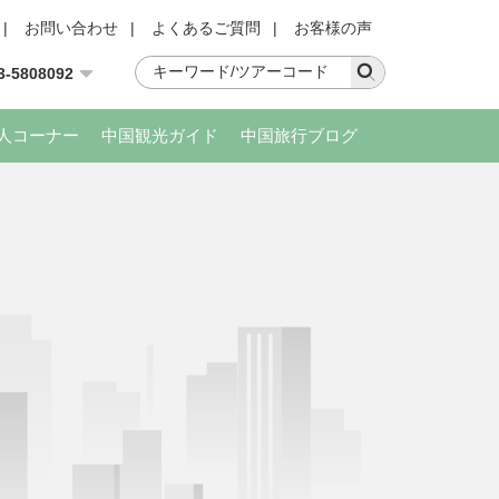
|
お問い合わせ
|
よくあるご質問
|
お客様の声
3-5808092
人コーナー
中国観光ガイド
中国旅行ブログ