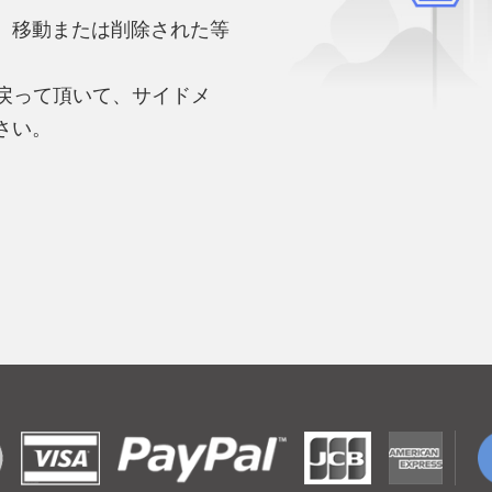
、移動または削除された等
。
へ戻って頂いて、サイドメ
さい。