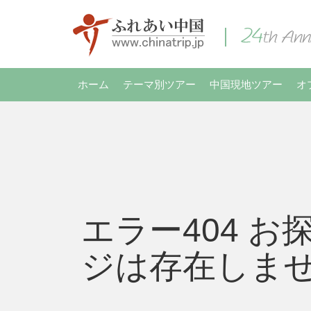
ホーム
テーマ別ツアー
中国現地ツアー
オ
エラー404 お
ジは存在しま