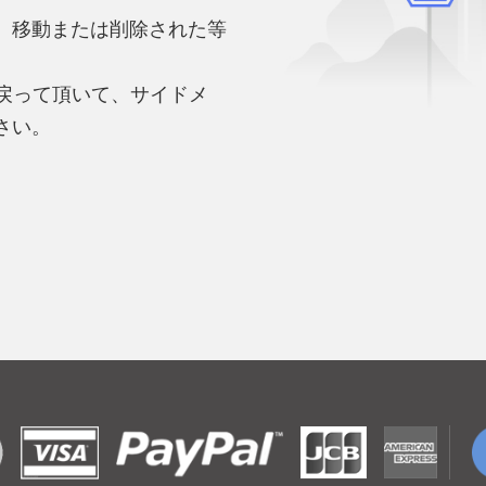
、移動または削除された等
。
へ戻って頂いて、サイドメ
さい。