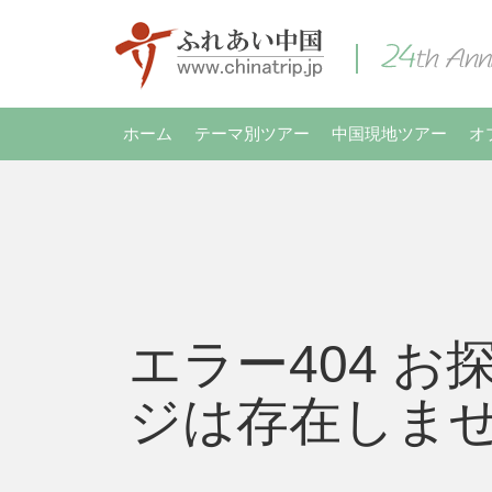
ホーム
テーマ別ツアー
中国現地ツアー
オ
エラー404 お
ジは存在しま