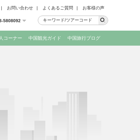
|
お問い合わせ
|
よくあるご質問
|
お客様の声
3-5808092
人コーナー
中国観光ガイド
中国旅行ブログ