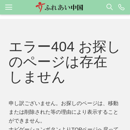
エラー404 お探し
のページは存在
しません
申し訳ございません。お探しのページは、移動
または削除された等の理由により表示すること
ができません。
ナビゲーションボタンよりTOPページへ戻って