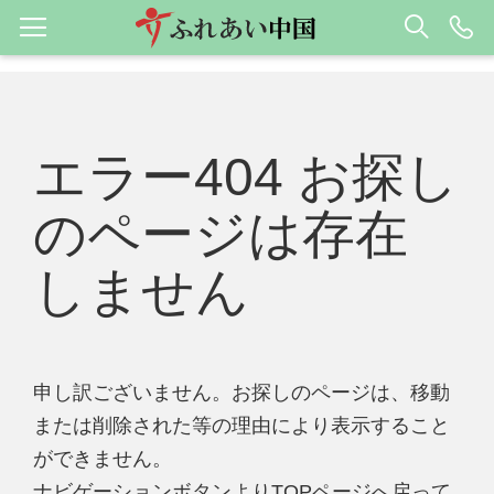
エラー404 お探し
のページは存在
しません
申し訳ございません。お探しのページは、移動
または削除された等の理由により表示すること
ができません。
ナビゲーションボタンよりTOPページへ戻って