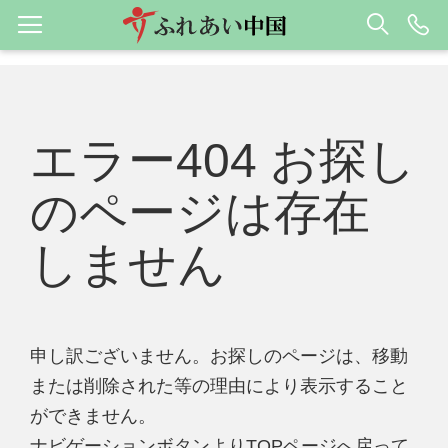
エラー404 お探し
のページは存在
しません
申し訳ございません。お探しのページは、移動
または削除された等の理由により表示すること
ができません。
ナビゲーションボタンよりTOPページへ戻って