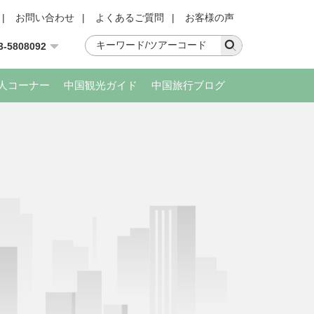
|
お問い合わせ
|
よくあるご質問
|
お客様の声
3-5808092
人コーナー
中国観光ガイド
中国旅行ブログ