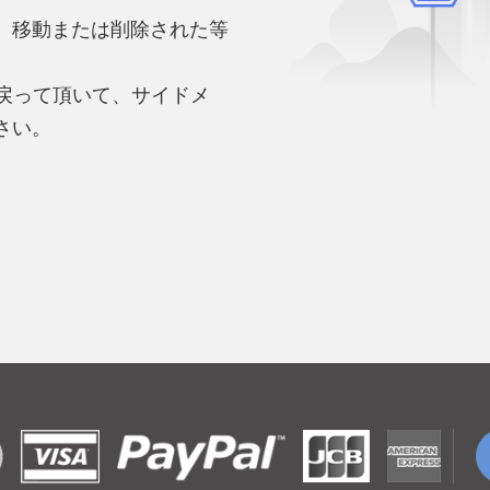
、移動または削除された等
。
へ戻って頂いて、サイドメ
さい。