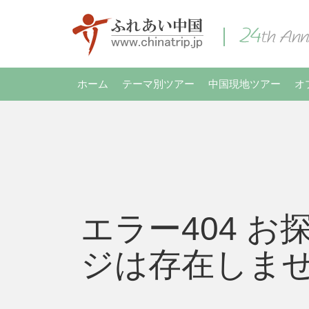
ホーム
テーマ別ツアー
中国現地ツアー
オ
エラー404 お
ジは存在しま