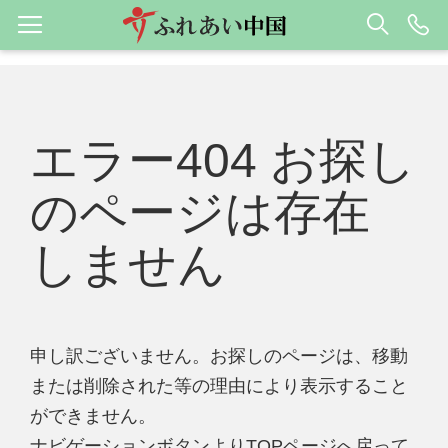
エラー404 お探し
のページは存在
しません
申し訳ございません。お探しのページは、移動
または削除された等の理由により表示すること
ができません。
ナビゲーションボタンよりTOPページへ戻って