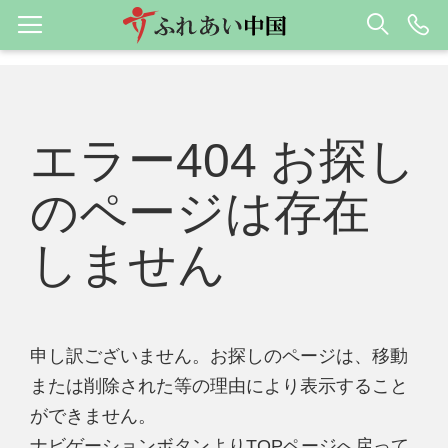
エラー404 お探し
のページは存在
しません
申し訳ございません。お探しのページは、移動
または削除された等の理由により表示すること
ができません。
ナビゲーションボタンよりTOPページへ戻って