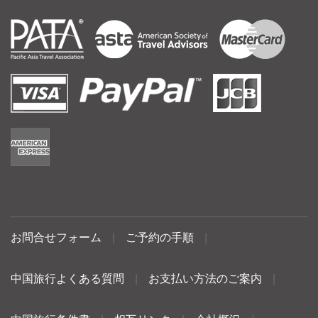
お問合せフォーム
|
ご予約の手順
|
中国旅行よくある質問
|
お支払い方法のご案内
|