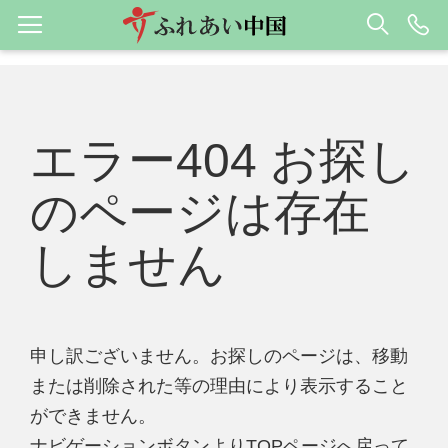
エラー404 お探し
のページは存在
しません
申し訳ございません。お探しのページは、移動
または削除された等の理由により表示すること
ができません。
ナビゲーションボタンよりTOPページへ戻って