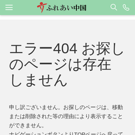
エラー404 お探し
のページは存在
しません
申し訳ございません。お探しのページは、移動
または削除された等の理由により表示すること
ができません。
ナビゲーションボタンよりTOPページへ戻って