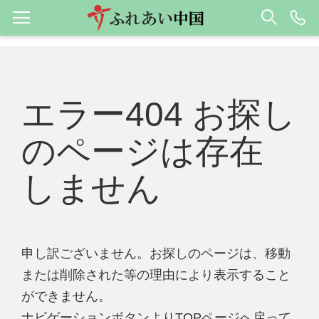
エラー404 お探し
のページは存在
しません
申し訳ございません。お探しのページは、移動
または削除された等の理由により表示すること
ができません。
ナビゲーションボタンよりTOPページへ戻って