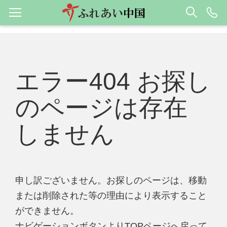
エラー404 お探し
のページは存在
しません
申し訳ございません。お探しのページは、移動
または削除された等の理由により表示すること
ができません。
ナビゲーションボタンよりTOPページへ戻って