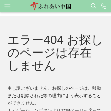
エラー404 お探し
のページは存在
しません
申し訳ございません。お探しのページは、移動
または削除された等の理由により表示すること
ができません。
ナビゲーションボタンよりTOPページへ戻って