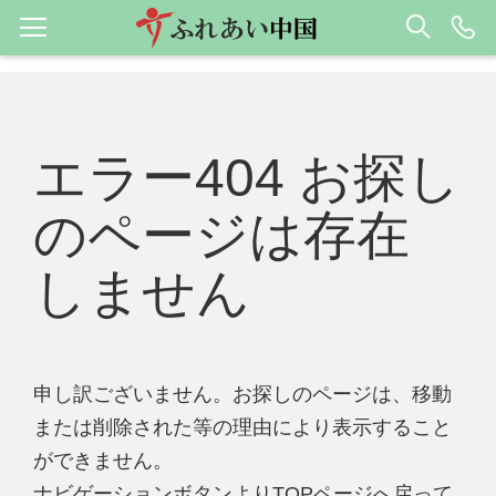
エラー404 お探し
のページは存在
しません
申し訳ございません。お探しのページは、移動
または削除された等の理由により表示すること
ができません。
ナビゲーションボタンよりTOPページへ戻って