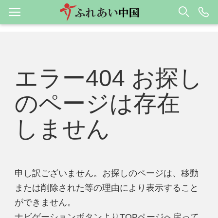
エラー404 お探し
のページは存在
しません
申し訳ございません。お探しのページは、移動
または削除された等の理由により表示すること
ができません。
ナビゲーションボタンよりTOPページへ戻って