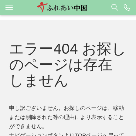
エラー404 お探し
のページは存在
しません
申し訳ございません。お探しのページは、移動
または削除された等の理由により表示すること
ができません。
ナビゲーションボタンよりTOPページへ戻って