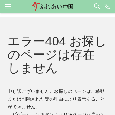
エラー404 お探し
のページは存在
しません
申し訳ございません。お探しのページは、移動
または削除された等の理由により表示すること
ができません。
ナビゲーションボタンよりTOPページへ戻って