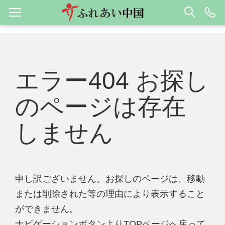
エラー404 お探し
のページは存在
しません
申し訳ございません。お探しのページは、移動
または削除された等の理由により表示すること
ができません。
ナビゲーションボタンよりTOPページへ戻って